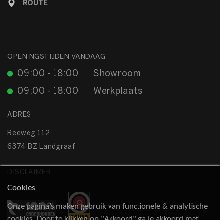
ROUTE
OPENINGSTIJDEN VANDAAG
09:00 - 18:00
Showroom
09:00 - 18:00
Werkplaats
ADRES
Reeweg 112
6374 BZ Landgraaf
DISCLAIMER
Cookies
Onze pagina’s maken gebruik van functionele & analytische
cookies. Door te klikken op "Akkoord" ga je akkoord met