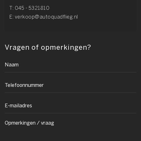
T:
045 - 5321810
E:
verkoop@autoquadflieg.nl
Vragen of opmerkingen?