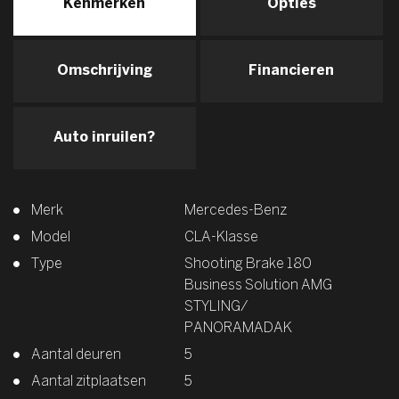
Kenmerken
Opties
Omschrijving
Financieren
Auto inruilen?
Merk
Mercedes-Benz
Model
CLA-Klasse
Type
Shooting Brake 180
Business Solution AMG
STYLING/
PANORAMADAK
Aantal deuren
5
Aantal zitplaatsen
5