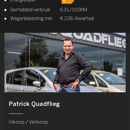
Energielabel
Gemiddeld verbruik
6.3 L/100KM
Wegenbelasting min
€ 226 /kwartaal
Patrick Quadflieg
Inkoop / Verkoop