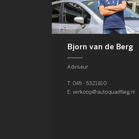
Bjorn van de Berg
Adviseur
T:
045 - 5321810
E:
verkoop@autoquadflieg.nl