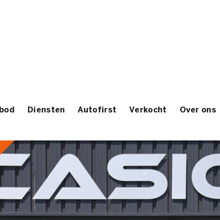
bod
Diensten
Autofirst
Verkocht
Over ons