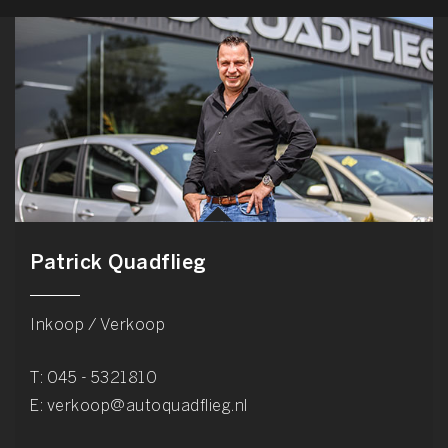
Patrick Quadflieg
Inkoop / Verkoop
T:
045 - 5321810
E:
verkoop@autoquadflieg.nl