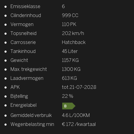
Emissieklasse
6
Cilinderinhoud
999 CC
Vermogen
110 PK
Topsnelheid
202 km/h
Carrosserie
Hatchback
Tankinhoud
45 Liter
Gewicht
1157 KG
Max. trekgewicht
1300 KG
Laadvermogen
613 KG
APK
tot 21-07-2028
Bijtelling
22 %
Energielabel
Gemiddeld verbruik
4.6 L/100KM
Wegenbelasting min
€ 172 /kwartaal