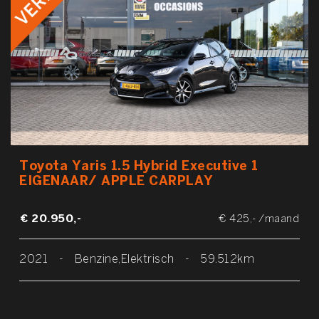
Toyota Yaris 1.5 Hybrid Executive 1
EIGENAAR/ APPLE CARPLAY
€ 20.950,-
€ 425,- /maand
2021
-
Benzine,Elektrisch
-
59.512km