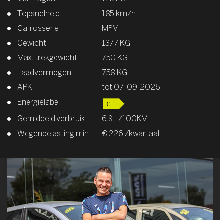
Topsnelheid
185 km/h
Carrosserie
MPV
Gewicht
1377 KG
Max. trekgewicht
750 KG
Laadvermogen
758 KG
APK
tot 07-09-2026
Energielabel
Gemiddeld verbruik
6.9 L/100KM
Wegenbelasting min
€ 226 /kwartaal