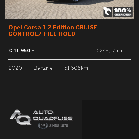
Opel Corsa 1.2 Edition CRUISE
CONTROL/ HILL HOLD
€ 11.950,-
€ 248,- /maand
2020
-
Benzine
-
51.606km