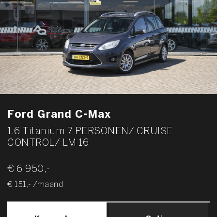
Ford Grand C-Max
1.6 Titanium 7 PERSONEN/ CRUISE
CONTROL/ LM 16
€ 6.950,-
€ 151,- /maand