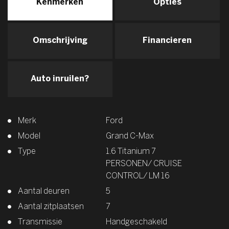
Kenmerken
Opties
Omschrijving
Financieren
Auto inruilen?
Merk
Ford
Model
Grand C-Max
Type
1.6 Titanium 7
PERSONEN/ CRUISE
CONTROL/ LM 16
Aantal deuren
5
Aantal zitplaatsen
7
Transmissie
Handgeschakeld