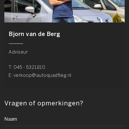
Bjorn van de Berg
Adviseur
T:
045 - 5321810
E:
verkoop@autoquadflieg.nl
Vragen of opmerkingen?