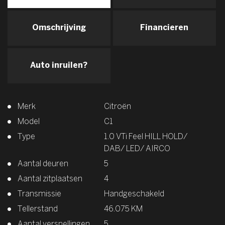
Omschrijving
Financieren
Auto inruilen?
Merk
Citroën
Model
C1
Type
1.0 VTi Feel HILL HOLD/
DAB/ LED/ AIRCO
Aantal deuren
5
Aantal zitplaatsen
4
Transmissie
Handgeschakeld
Tellerstand
46.075 KM
Aantal versnellingen
5