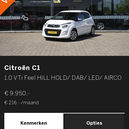
Citroën C1
1.0 VTi Feel HILL HOLD/ DAB/ LED/ AIRCO
€ 9.950,-
€ 216,- /maand
Kenmerken
Opties