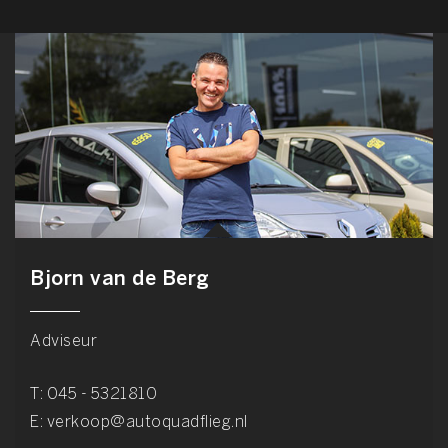
Bjorn van de Berg
Adviseur
T:
045 - 5321810
E:
verkoop@autoquadflieg.nl