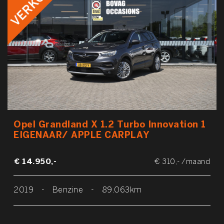
Opel Grandland X 1.2 Turbo Innovation 1
EIGENAAR/ APPLE CARPLAY
€ 14.950,-
€ 310,- /maand
2019
-
Benzine
-
89.063km