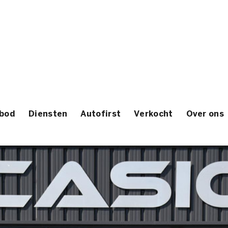
bod
Diensten
Autofirst
Verkocht
Over ons