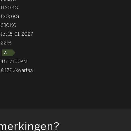
1180 KG
1200 KG
630 KG
tot 15-01-2027
22 %
4.5 L/100KM
€ 172 /kwartaal
pmerkingen?