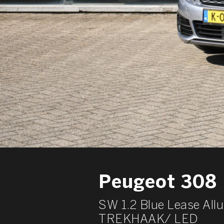
Peugeot 308
SW 1.2 Blue Lease A
TREKHAAK/ LED