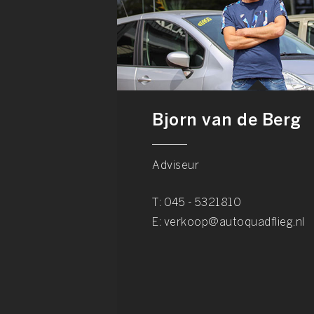
Bjorn van de Berg
Adviseur
T:
045 - 5321810
E:
verkoop@autoquadflieg.nl