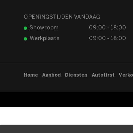
OPENINGSTIJDEN VANDAAG
Showroom
09:00 - 18:00
Werkplaats
09:00 - 18:00
Home
Aanbod
Diensten
Autofirst
Verko