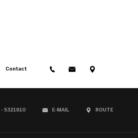
Contact
 - 5321810
E-MAIL
ROUTE