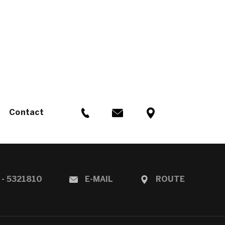
Contact
 - 5321810
E-MAIL
ROUTE