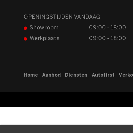
OPENINGSTIJDEN VANDAAG
Showroom
09:00 - 18:00
Werkplaats
09:00 - 18:00
Home
Aanbod
Diensten
Autofirst
Verko