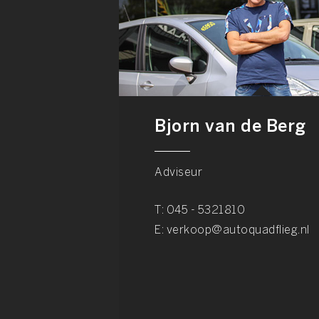
Bjorn van de Berg
Adviseur
T:
045 - 5321810
E:
verkoop@autoquadflieg.nl