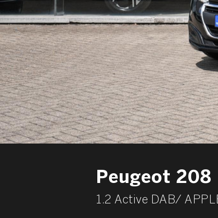
Peugeot 208
1.2 Active DAB/ AP