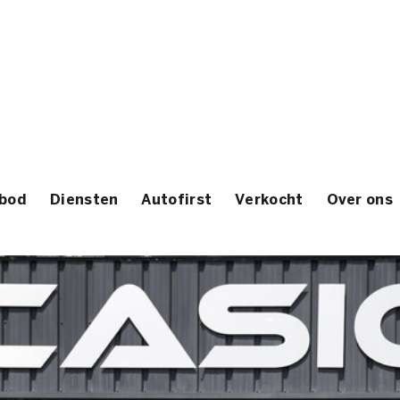
bod
Diensten
Autofirst
Verkocht
Over ons