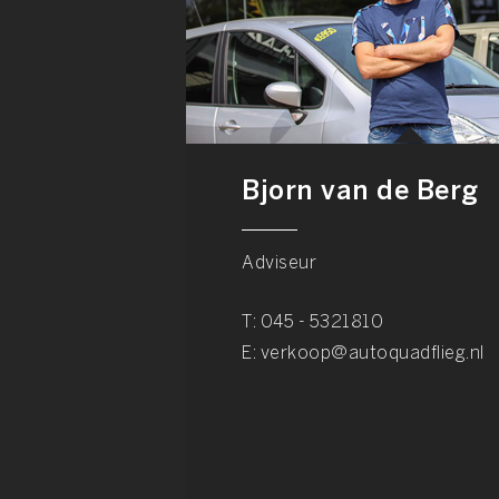
Bjorn van de Berg
Adviseur
T:
045 - 5321810
E:
verkoop@autoquadflieg.nl