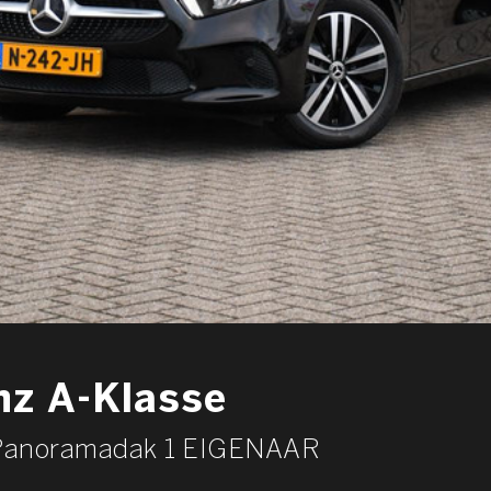
z A-Klasse
 Panoramadak 1 EIGENAAR