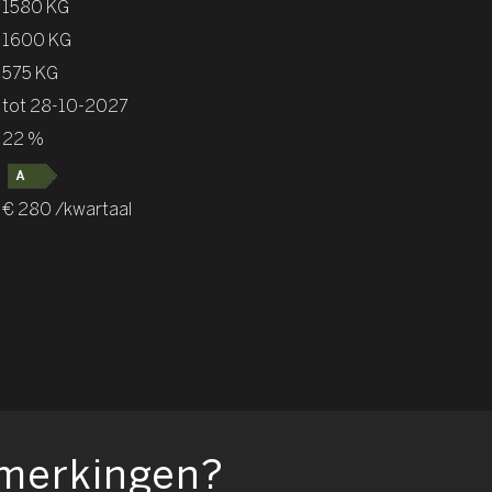
1580 KG
1600 KG
575 KG
tot 28-10-2027
22 %
€ 280 /kwartaal
pmerkingen?