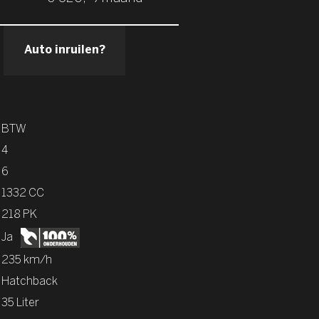
Auto inruilen?
BTW
4
6
1332 CC
218 PK
Ja
235 km/h
Hatchback
35 Liter