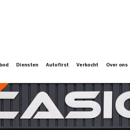
bod
Diensten
Autofirst
Verkocht
Over ons