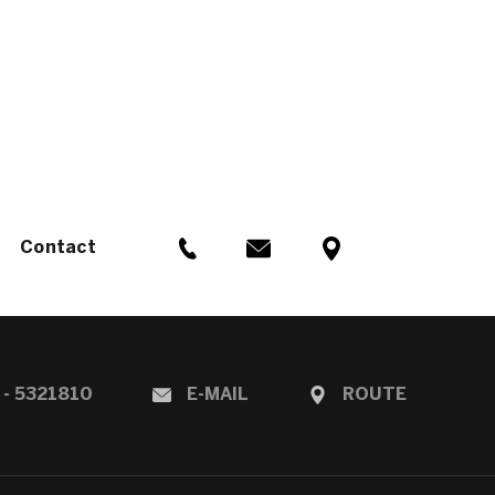
Contact
 - 5321810
E-MAIL
ROUTE