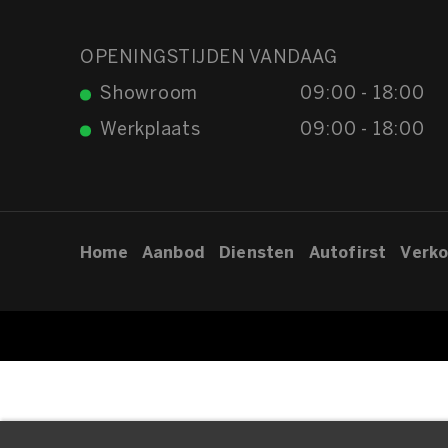
OPENINGSTIJDEN VANDAAG
Showroom
09:00 - 18:00
Werkplaats
09:00 - 18:00
Home
Aanbod
Diensten
Autofirst
Verko