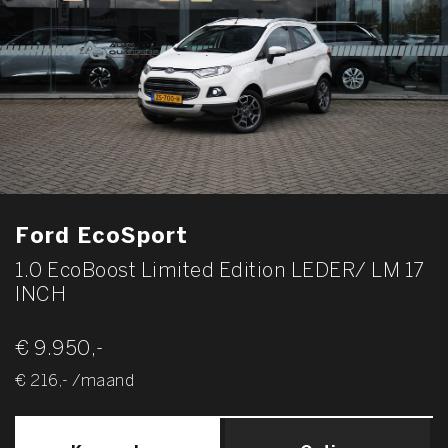
Ford EcoSport
1.0 EcoBoost Limited Edition LEDER/ LM 17
INCH
€ 9.950,-
€ 216,- /maand