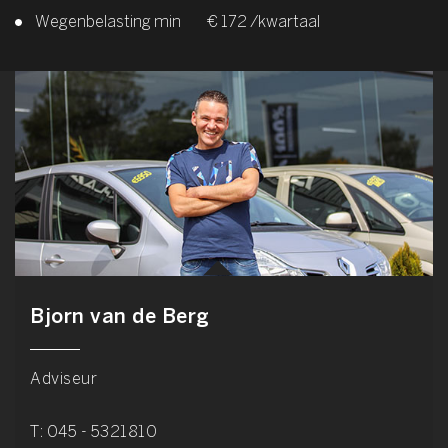
Wegenbelasting min
€ 172 /kwartaal
Bjorn van de Berg
Adviseur
T:
045 - 5321810