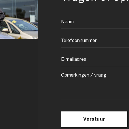
Verstuur