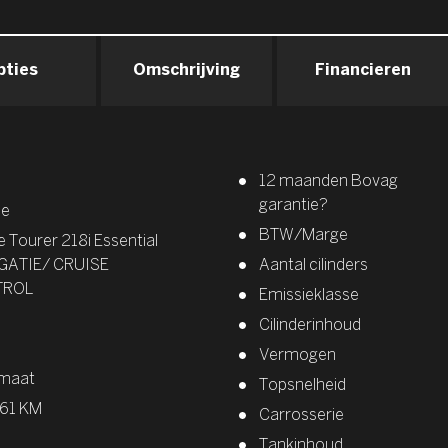
pties
Omschrijving
Financieren
12 maanden Bovag
garantie?
ie
BTW/Marge
e Tourer 218i Essential
GATIE/ CRUISE
Aantal cilinders
TROL
Emissieklasse
Cilinderinhoud
Vermogen
maat
Topsnelheid
561 KM
Carrosserie
Tankinhoud