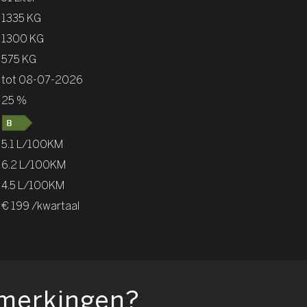
1335 KG
1300 KG
575 KG
tot 08-07-2026
25 %
5.1 L/100KM
6.2 L/100KM
4.5 L/100KM
€ 199 /kwartaal
pmerkingen?