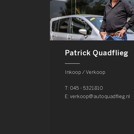
Patrick Quadflieg
Inkoop / Verkoop
T:
045 - 5321810
E:
verkoop@autoquadflieg.nl