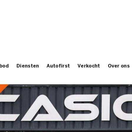
bod
Diensten
Autofirst
Verkocht
Over ons