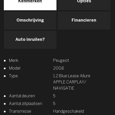
Kenmerken
Opties
Omschrijving
Financieren
Auto inruilen?
Merk
Peugeot
Model
2008
Type
1.2 Blue Lease Allure
APPLE CARPLAY/
NAVIGATIE
Aantal deuren
5
Aantal zitplaatsen
5
Transmissie
Handgeschakeld