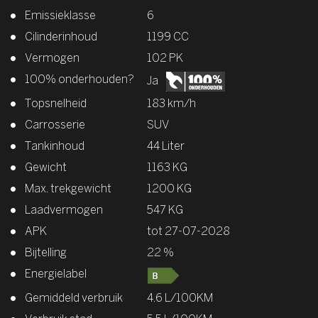
Emissieklasse
6
Cilinderinhoud
1199 CC
Vermogen
102 PK
100% onderhouden?
Ja
Topsnelheid
183 km/h
Carrosserie
SUV
Tankinhoud
44 Liter
Gewicht
1163 KG
Max. trekgewicht
1200 KG
Laadvermogen
547 KG
APK
tot 27-07-2028
Bijtelling
22 %
Energielabel
Gemiddeld verbruik
4.6 L/100KM