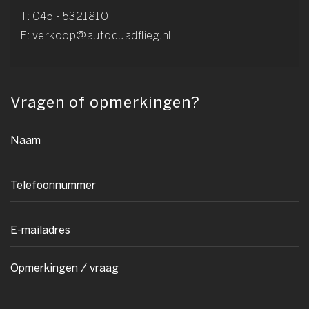
T:
045 - 5321810
E:
verkoop@autoquadflieg.nl
Vragen of opmerkingen?