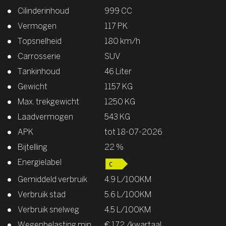
Cilinderinhoud
999 CC
Vermogen
117 PK
Topsnelheid
180 km/h
Carrosserie
SUV
Tankinhoud
46 Liter
Gewicht
1157 KG
Max. trekgewicht
1250 KG
Laadvermogen
543 KG
APK
tot 18-07-2026
Bijtelling
22 %
Energielabel
Gemiddeld verbruik
4.9 L/100KM
Verbruik stad
5.6 L/100KM
Verbruik snelweg
4.5 L/100KM
Wegenbelasting min
€ 172 /kwartaal