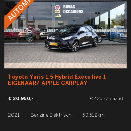
Toyota Yaris 1.5 Hybrid Executive 1
EIGENAAR/ APPLE CARPLAY
€ 20.950,-
€ 425,- /maand
2021
-
Benzine,Elektrisch
-
59.512km