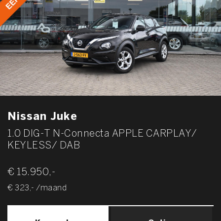
Nissan Juke
1.0 DIG-T N-Connecta APPLE CARPLAY/
KEYLESS/ DAB
€ 15.950,-
€ 323,- /maand