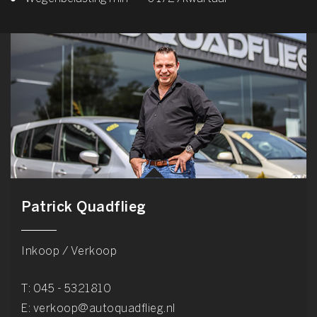
Patrick Quadflieg
Inkoop / Verkoop
T:
045 - 5321810
E:
verkoop@autoquadflieg.nl