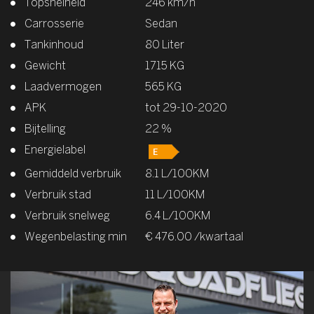
Topsnelheid
246 km/h
Carrosserie
Sedan
Tankinhoud
80 Liter
Gewicht
1715 KG
Laadvermogen
565 KG
APK
tot 29-10-2020
Bijtelling
22 %
Energielabel
Gemiddeld verbruik
8.1 L/100KM
Verbruik stad
11 L/100KM
Verbruik snelweg
6.4 L/100KM
Wegenbelasting min
€ 476.00 /kwartaal