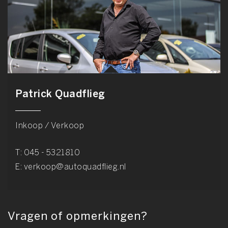
Patrick Quadflieg
Inkoop / Verkoop
T:
045 - 5321810
E:
verkoop@autoquadflieg.nl
Vragen of opmerkingen?