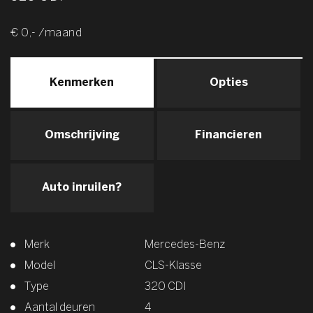
€ 0,- /maand
Kenmerken
Opties
Omschrijving
Financieren
Auto inruilen?
Merk
Mercedes-Benz
Model
CLS-Klasse
Type
320 CDI
Aantal deuren
4