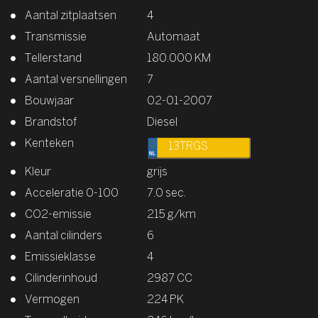
Aantal zitplaatsen
4
Transmissie
Automaat
Tellerstand
180.000 KM
Aantal versnellingen
7
Bouwjaar
02-01-2007
Brandstof
Diesel
Kenteken
13TRGS
Kleur
grijs
Acceleratie 0-100
7.0 sec.
CO2-emissie
215 g/km
Aantal cilinders
6
Emissieklasse
4
Cilinderinhoud
2987 CC
Vermogen
224 PK