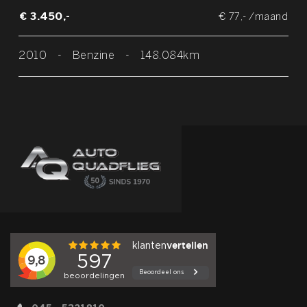
€ 3.450,-
€ 77,- /maand
2010
-
Benzine
-
148.084km