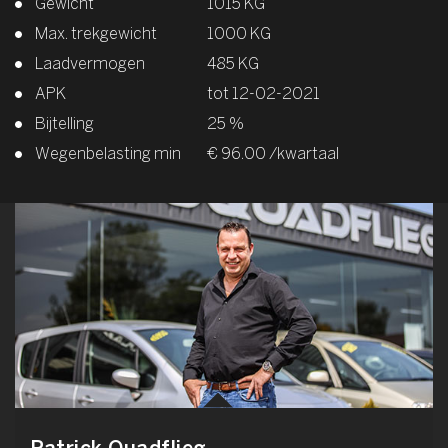
Gewicht
1015 KG
Max. trekgewicht
1000 KG
Laadvermogen
485 KG
APK
tot 12-02-2021
Bijtelling
25 %
Wegenbelasting min
€ 96.00 /kwartaal