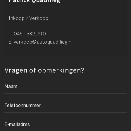
Patrick Quadflieg
Inkoop / Verkoop
T:
045 - 5321810
E:
verkoop@autoquadflieg.nl
Vragen of opmerkingen?