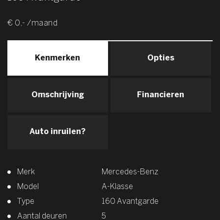
€ 0,- /maand
Kenmerken
Opties
Omschrijving
Financieren
Auto inruilen?
Merk
Mercedes-Benz
Model
A-Klasse
Type
160 Avantgarde
Aantal deuren
5