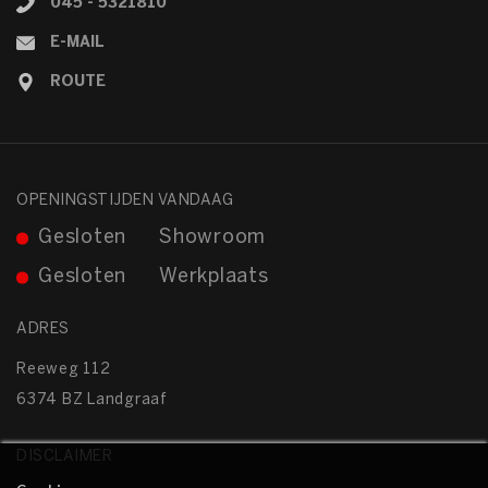
045 - 5321810
E-MAIL
ROUTE
OPENINGSTIJDEN VANDAAG
Gesloten
Showroom
Gesloten
Werkplaats
ADRES
Reeweg 112
6374 BZ Landgraaf
DISCLAIMER