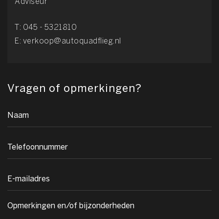
Adviseur
T:
045 - 5321810
E:
verkoop@autoquadflieg.nl
Vragen of opmerkingen?