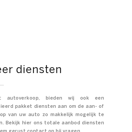
er diensten
t autoverkoop, bieden wij ook een
ieerd pakket diensten aan om de aan- of
op van uw auto zo makkelijk mogelijk te
. Bekijk hier ons totale aanbod diensten
em gerust contact op bij vragen.