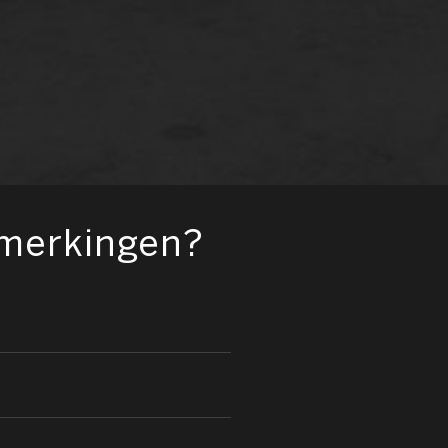
pmerkingen?