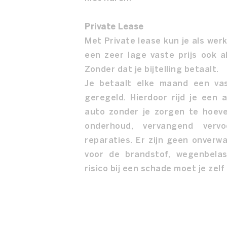
Private Lease
Met Private lease kun je als wer
een zeer lage vaste prijs ook al
Zonder dat je bijtelling betaalt.
Je betaalt elke maand een va
geregeld. Hierdoor rijd je een 
auto zonder je zorgen te hoev
onderhoud, vervangend verv
reparaties. Er zijn geen onverw
voor de brandstof, wegenbela
risico bij een schade moet je zelf