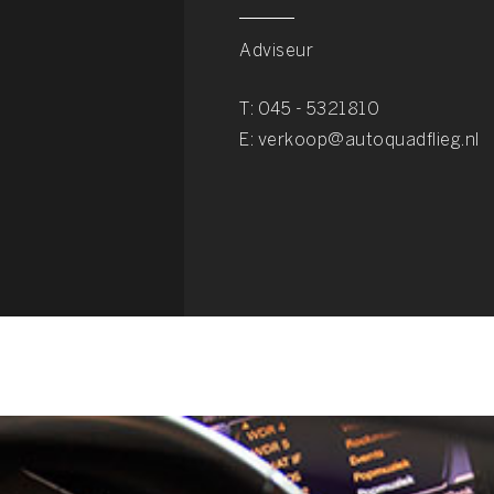
Adviseur
T:
045 - 5321810
E:
verkoop@autoquadflieg.nl