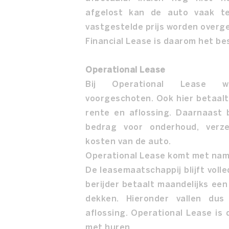
afgelost kan de auto vaak t
vastgestelde prijs worden over
Financial Lease is daarom het be
Operational Lease
Bij Operational Lease w
voorgeschoten. Ook hier betaal
rente en aflossing. Daarnaast
bedrag voor onderhoud, verz
kosten van de auto.
Operational Lease komt met name 
De leasemaatschappij blijft voll
berijder betaalt maandelijks een
dekken. Hieronder vallen du
aflossing. Operational Lease is 
met huren.