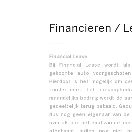
Financieren / 
Financial Lease
Bij Financial Lease wordt a
gekochte auto voorgeschoten
Hierdoor is het mogelijk om ov
zonder eerst het aankoopbedr
maandelijks bedrag wordt de aa
gedeeltelijk terug betaald. Ged
dus nog geen eigenaar van de
over als aan het eind van de lea
afbetaald. Indien nog niet 