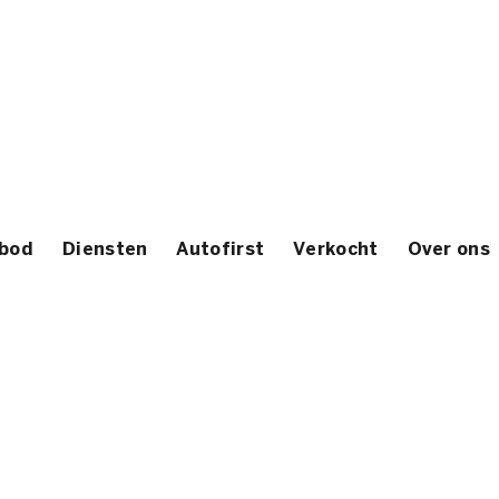
bod
Diensten
Autofirst
Verkocht
Over ons